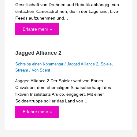
Gesellschaft von Drohnen und Robotik abhängig. Von
einfachen Kameradrohnen, die in der Lage sind, Live-
Feeds aufzunehmen und…
Erfahre mehr »
Jagged Alliance 2
Schreibe einen Kommentar
/
Jagged Alliance 2
,
Spiele
,
Stream
/ Von
Scent
Jagged Alliance 2 Der Spieler wird von Enrico
Chivaldori, dem ehemaligen Staatsoberhaupt des
fiktiven Inselstaats Arulco, engagiert. Mit einer
Söldnertruppe soll er das Land von…
Erfahre mehr »