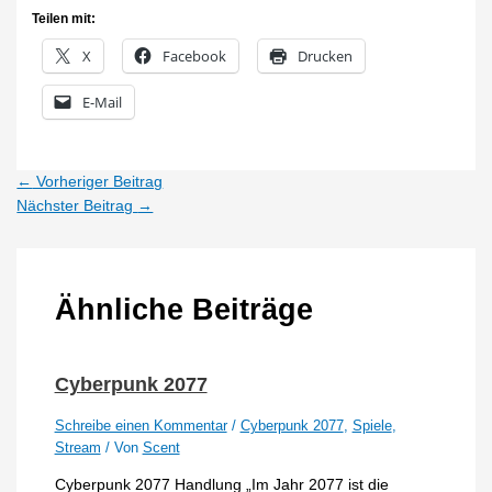
Teilen mit:
X
Facebook
Drucken
E-Mail
←
Vorheriger Beitrag
Nächster Beitrag
→
Ähnliche Beiträge
Cyberpunk 2077
Schreibe einen Kommentar
/
Cyberpunk 2077
,
Spiele
,
Stream
/ Von
Scent
Cyberpunk 2077 Handlung „Im Jahr 2077 ist die