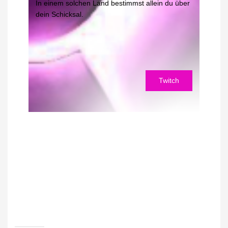
In einem solchen Land bestimmst allein du über
dein Schicksal.
Twitch