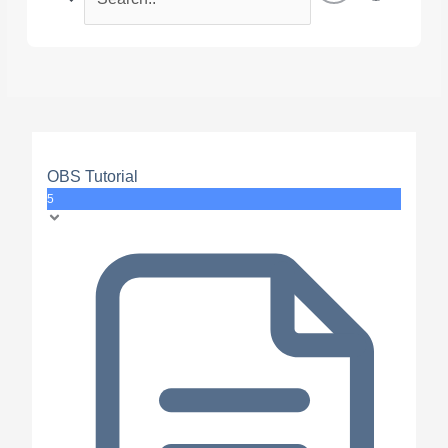
OBS Tutorial
5