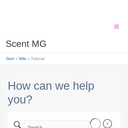
Zum
Inhalt
springen
Scent MG
Start
Wiki
Tutorial
How can we help
you?