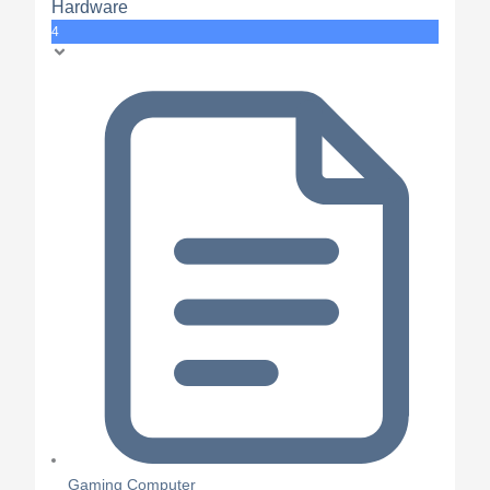
Hardware
4
Gaming Computer