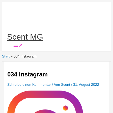
Zum
Inhalt
springen
Scent MG
Start
034 instagram
034 instagram
Schreibe einen Kommentar
/ Von
Scent
/
31. August 2022